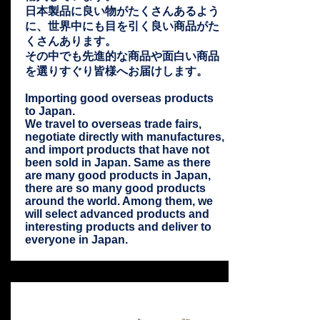
日本製品に良い物がたくさんあるよう
に、世界中にも目を引く良い商品がた
くさんあります。
その中でも先進的な商品や面白い商品
を選りすぐり皆様へお届けします。
Importing good overseas products
to Japan.
We travel to overseas trade fairs,
negotiate directly with manufactures,
and import products that have not
been sold in Japan. Same as there
are many good products in Japan,
there are so many good products
around the world. Among them, we
will select advanced products and
interesting products and deliver to
everyone in Japan.