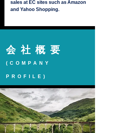
sales at EC sites such as Amazon
and Yahoo Shopping.
会社概要
(COMPANY
PROFILE)