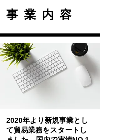
事業内容
2020年より新規事業とし
て貿易業務をスタートし
ました。国内で実績NO,1